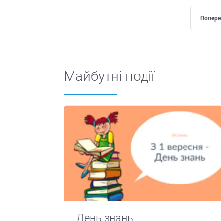
Попере
Майбутні події
День знань