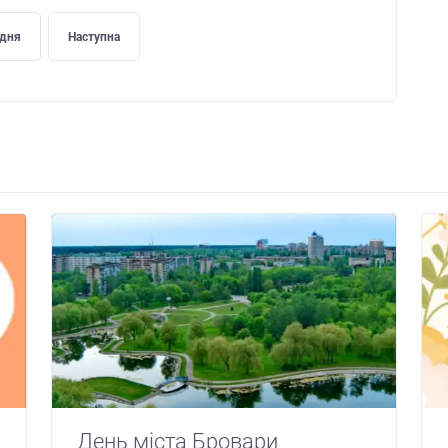
дня
Наступна
День міста Бровари