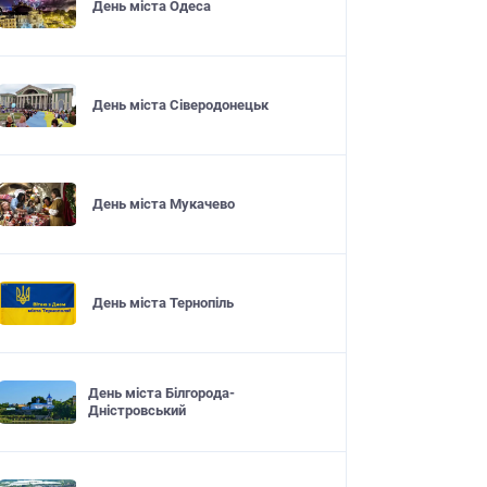
День міста Одеса
День міста Сіверодонецьк
День міста Мукачево
День міста Тернопіль
День міста Білгорода-
Дністровський