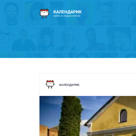
КАЛЕНДАРИК
СВЯТА ТА ПОДІЇ В УКРАЇНІ
КАЛЕНДАРИК