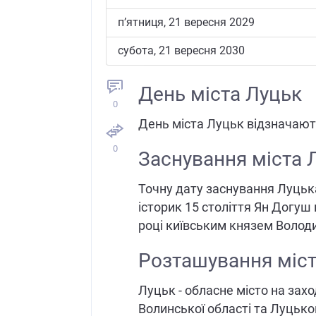
пʼятниця, 21 вересня 2029
субота, 21 вересня 2030
День міста Луцьк
0
День міста Луцьк відзначают
0
Заснування міста 
Точну дату заснування Луцьк
історик 15 століття Ян Догуш
році київським князем Воло
Розташування міст
Луцьк - обласне місто на захо
Волинської області та Луцьког