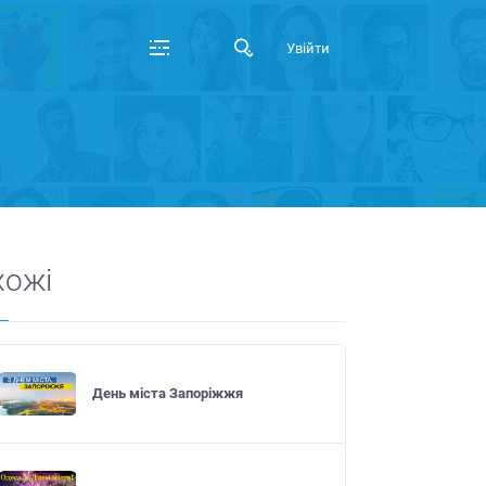
Увійти
хожі
День міста Запоріжжя