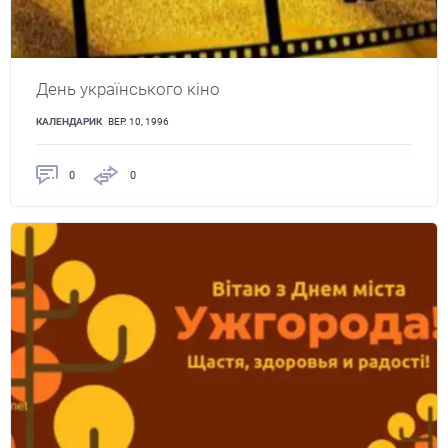
День українського кіно
КАЛЕНДАРИК
ВЕР. 10, 1996
0
0