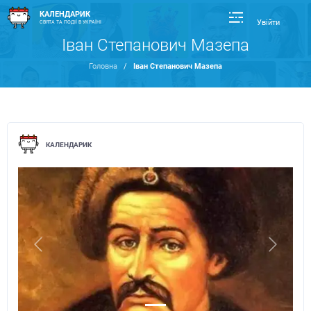
КАЛЕНДАРИК
Увійти
СВЯТА ТА ПОДІЇ В УКРАЇНІ
Іван Степанович Мазепа
Головна
/
Іван Степанович Мазепа
КАЛЕНДАРИК
Previous
Next