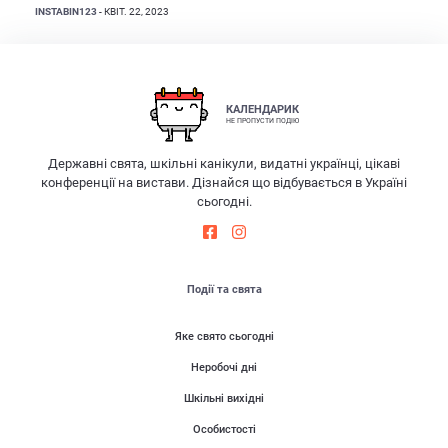
INSTABIN123
- КВІТ. 22, 2023
КАЛЕНДАРИК
НЕ ПРОПУСТИ ПОДІЮ
Державні свята, шкільні канікули, видатні українці, цікаві
конференції на вистави. Дізнайся що відбувається в Україні
сьогодні.
Події та свята
Яке свято сьогодні
Неробочі дні
Шкільні вихідні
Особистості