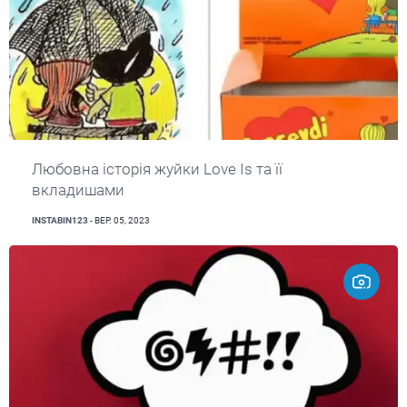
Любовна історія жуйки Love Is та її
вкладишами
INSTABIN123
- ВЕР. 05, 2023