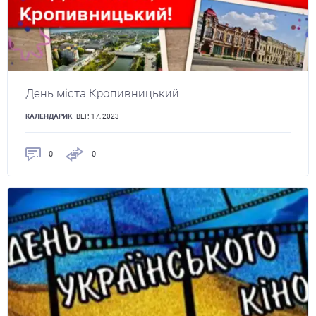
День міста Кропивницький
КАЛЕНДАРИК
ВЕР. 17, 2023
0
0