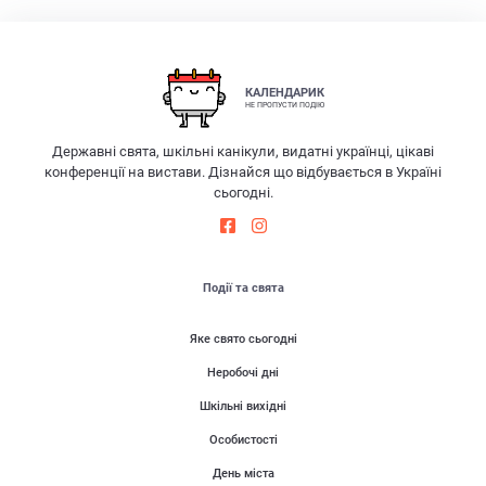
КАЛЕНДАРИК
НЕ ПРОПУСТИ ПОДІЮ
Державні свята, шкільні канікули, видатні українці, цікаві
конференції на вистави. Дізнайся що відбувається в Україні
сьогодні.
Події та свята
Яке свято сьогодні
Неробочі дні
Шкільні вихідні
Особистості
День міста