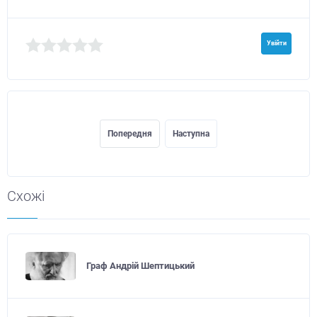
Увійти
Попередня
Наступна
Схожі
Граф Андрій Шептицький