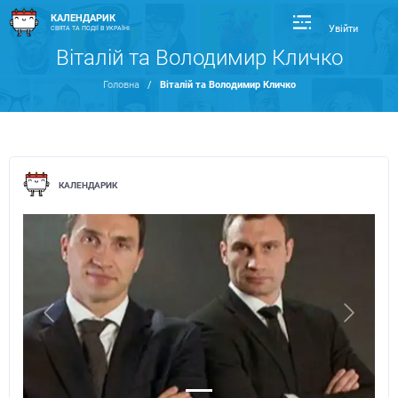
КАЛЕНДАРИК
Увійти
СВЯТА ТА ПОДІЇ В УКРАЇНІ
Віталій та Володимир Кличко
Головна
/
Віталій та Володимир Кличко
КАЛЕНДАРИК
Previous
Next